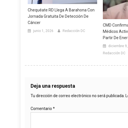
Chequéate RD Llega A Barahona Con
Jornada Gratuita De Detección De
Cáncer
CMD Confirma
junio 1, 2026
Redacción DC
Médicos Acti
Partir De Ene
diciembre 9
Redacción DC
Deja una respuesta
Tu dirección de correo electrónico no será publicada.
L
Comentario
*