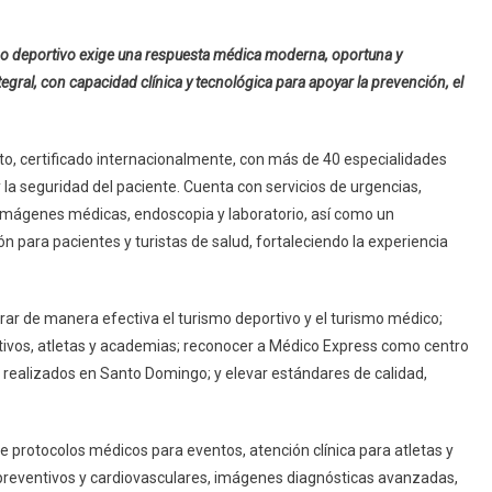
mo deportivo exige una respuesta médica moderna, oportuna y
gral, con capacidad clínica y tecnológica para apoyar la prevención, el
o, certificado internacionalmente, con más de 40 especialidades
la seguridad del paciente. Cuenta con servicios de urgencias,
 imágenes médicas, endoscopia y laboratorio, así como un
 para pacientes y turistas de salud, fortaleciendo la experiencia
ar de manera efectiva el turismo deportivo y el turismo médico;
tivos, atletas y academias; reconocer a Médico Express como centro
 realizados en Santo Domingo; y elevar estándares de calidad,
de protocolos médicos para eventos, atención clínica para atletas y
preventivos y cardiovasculares, imágenes diagnósticas avanzadas,