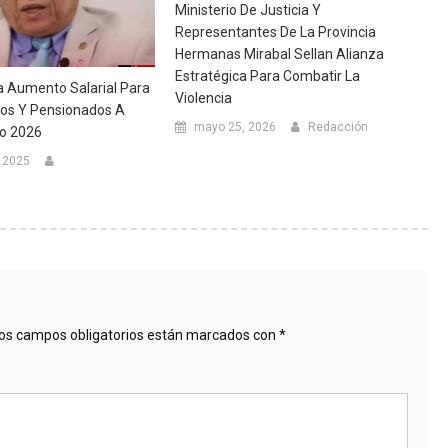
Ministerio De Justicia Y
Representantes De La Provincia
Hermanas Mirabal Sellan Alianza
Estratégica Para Combatir La
 Aumento Salarial Para
Violencia
vos Y Pensionados A
mayo 25, 2026
Redacción
ro 2026
, 2025
os campos obligatorios están marcados con
*