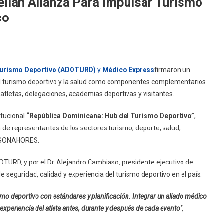
lan Alianza Para Impulsar Turismo
co
Turismo Deportivo (ADOTURD)
y
Médico Express
firmaron un
 el turismo deportivo y la salud como componentes complementarios
atletas, delegaciones, academias deportivas y visitantes.
itucional
“República Dominicana: Hub del Turismo Deportivo”
,
n de representantes de los sectores turismo, deporte, salud,
e ASONAHORES.
OTURD, y por el Dr. Alejandro Cambiaso, presidente ejecutivo de
e seguridad, calidad y experiencia del turismo deportivo en el país.
smo deportivo con estándares y planificación. Integrar un aliado médico
experiencia del atleta antes, durante y después de cada evento
”,