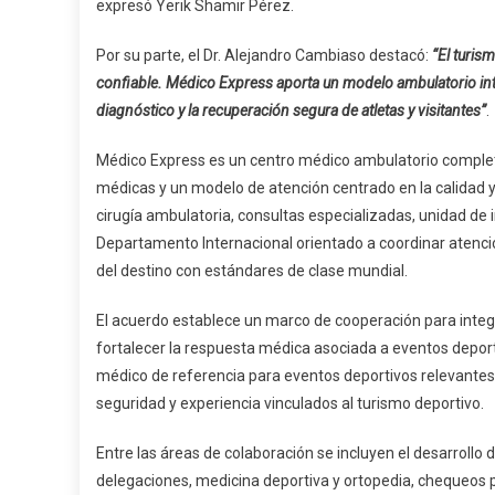
expresó Yerik Shamir Pérez.
Por su parte, el Dr. Alejandro Cambiaso destacó:
“El turis
confiable. Médico Express aporta un modelo ambulatorio inte
diagnóstico y la recuperación segura de atletas y visitantes”
.
Médico Express es un centro médico ambulatorio complet
médicas y un modelo de atención centrado en la calidad y 
cirugía ambulatoria, consultas especializadas, unidad de
Departamento Internacional orientado a coordinar atención
del destino con estándares de clase mundial.
El acuerdo establece un marco de cooperación para integr
fortalecer la respuesta médica asociada a eventos depor
médico de referencia para eventos deportivos relevantes
seguridad y experiencia vinculados al turismo deportivo.
Entre las áreas de colaboración se incluyen el desarrollo 
delegaciones, medicina deportiva y ortopedia, chequeos 