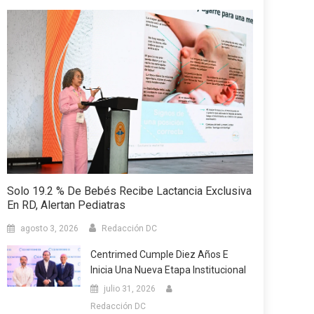
Solo 19.2 % De Bebés Recibe Lactancia Exclusiva
En RD, Alertan Pediatras
agosto 3, 2026
Redacción DC
Centrimed Cumple Diez Años E
Inicia Una Nueva Etapa Institucional
julio 31, 2026
Redacción DC