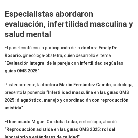
Especialistas abordaron
evaluación, infertilidad masculina y
salud mental
El panel contó con la participación de la
doctora Emely Del
Rosario
, ginecóloga-obstetra, quien desarrolló el tema
“Evaluación integral de la pareja con infertilidad según las
guías OMS 2025”
.
Posteriormente, la
doctora Marlin Fernández Camilo
, andróloga,
presentó la ponencia
“Infertilidad masculina en las guías OMS
2025: diagnóstico, manejo y coordinación con reproducción
asistida”
.
El
licenciado Miguel Córdoba Lisko
, embriólogo, abordó
“Reproducción asistida en las guías OMS 2025: rol del
laboratorio y estándares de calidad”
.