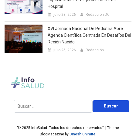
Hospital
julio 28, 2026
Redacción DC
XVI Jornada Nacional De Pediatría Abre
Agenda Científica Centrada En Desafíos Del
Recién Nacido
julio 25, 2026
Redacción
Buscar:
“© 2025 InfoSalud. Todos los derechos reservados”.
|
Theme:
BlogMagazine by
Dinesh Ghimire
.