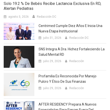
Solo 19.2 % De Bebés Recibe Lactancia Exclusiva En RD,
Alertan Pediatras
agosto 3, 2026
Redacción DC
Centrimed Cumple Diez Años E Inicia Una
Nueva Etapa Institucional
julio 31, 2026
Redacción DC
SNS Integra A Dra. Hichez Fortaleciendo La
Salud Mental RD
julio 29, 2026
Redacción
Profamilia Es Reconocida Por Manejo
Pulcro Y Ético De Sus Finanzas
julio 29, 2026
Redacción
AFTER RESIDENCY Prepara A Nuevos
Especialistas Para Ejercer Fuera Del