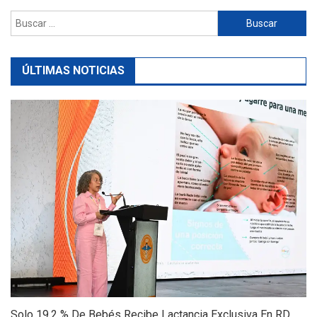
Buscar:
ÚLTIMAS NOTICIAS
Solo 19.2 % De Bebés Recibe Lactancia Exclusiva En RD,