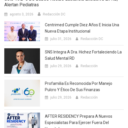
Alertan Pediatras
agosto 3, 2026
Redacción DC
Centrimed Cumple Diez Años E Inicia Una
Nueva Etapa Institucional
julio 31, 2026
Redacción DC
SNS Integra A Dra. Hichez Fortaleciendo La
Salud Mental RD
julio 29, 2026
Redacción
Profamilia Es Reconocida Por Manejo
Pulcro Y Ético De Sus Finanzas
julio 29, 2026
Redacción
AFTER RESIDENCY Prepara A Nuevos
Especialistas Para Ejercer Fuera Del