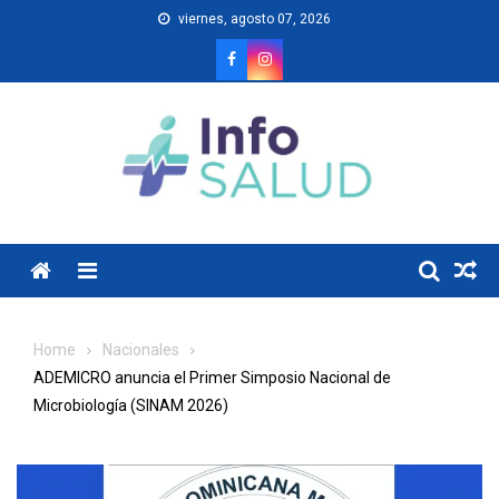
Skip
viernes, agosto 07, 2026
to
content
Menu
Home
Nacionales
ADEMICRO anuncia el Primer Simposio Nacional de
Microbiología (SINAM 2026)