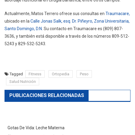
abordaje nutricional en cirugía bariátrica, entre otros campos.
Actualmente, Matos Terrero ofrece sus consultas en
Traumacare,
ubicado en la
Calle Jonas Salk, esq. Dr. Piñeyro, Zona Universitaria,
Santo Domingo, D.N.
Su contacto en Traumacare es (809) 807-
3636, y también está disponible a través de los números 809-512-
5243 y 829-532-5243.
Tagged
Fitness
Ortopedia
Peso
Salud Nutrición
PUBLICACIONES RELACIONADAS
Gotas De Vida: Leche Materna