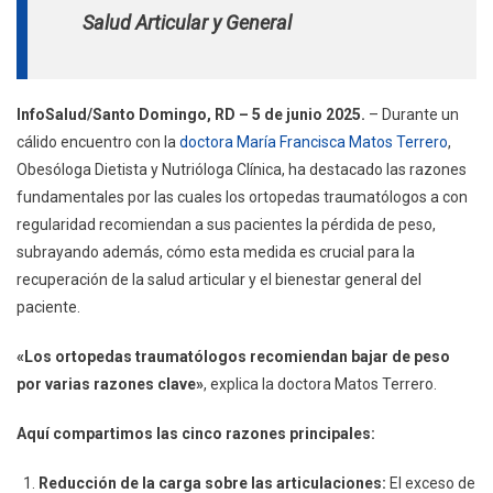
Ortopedas,
Salud Articular y General
Detalla
Dra.
Matos
InfoSalud/Santo Domingo, RD – 5 de junio 2025.
– Durante un
Terrero
cálido encuentro con la
doctora María Francisca Matos Terrero
,
Obesóloga Dietista y Nutrióloga Clínica, ha destacado las razones
fundamentales por las cuales los ortopedas traumatólogos a con
regularidad recomiendan a sus pacientes la pérdida de peso,
subrayando además, cómo esta medida es crucial para la
recuperación de la salud articular y el bienestar general del
paciente.
«Los ortopedas traumatólogos recomiendan bajar de peso
por varias razones clave»
, explica la doctora Matos Terrero.
Aquí compartimos las cinco razones principales:
Reducción de la carga sobre las articulaciones:
El exceso de