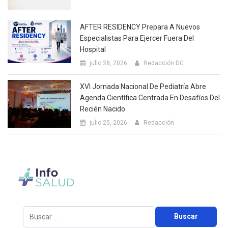
AFTER RESIDENCY Prepara A Nuevos
Especialistas Para Ejercer Fuera Del
Hospital
julio 28, 2026
Redacción DC
XVI Jornada Nacional De Pediatría Abre
Agenda Científica Centrada En Desafíos Del
Recién Nacido
julio 25, 2026
Redacción
Buscar: