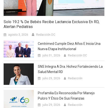
Solo 19.2 % De Bebés Recibe Lactancia Exclusiva En RD,
Alertan Pediatras
agosto 3, 2026
Redacción DC
Centrimed Cumple Diez Años E Inicia Una
Nueva Etapa Institucional
julio 31, 2026
Redacción DC
SNS Integra A Dra. Hichez Fortaleciendo La
Salud Mental RD
julio 29, 2026
Redacción
Profamilia Es Reconocida Por Manejo
Pulcro Y Ético De Sus Finanzas
julio 29, 2026
Redacción