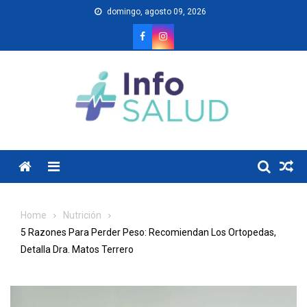
Skip
domingo, agosto 09, 2026
to
content
Menu
Home
Nutrición
5 Razones Para Perder Peso: Recomiendan Los Ortopedas,
Detalla Dra. Matos Terrero