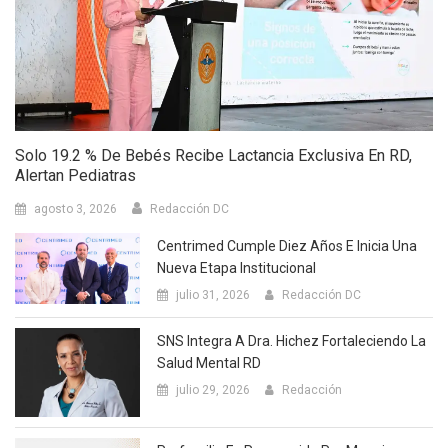
Solo 19.2 % De Bebés Recibe Lactancia Exclusiva En RD,
Alertan Pediatras
agosto 3, 2026
Redacción DC
Centrimed Cumple Diez Años E Inicia Una
Nueva Etapa Institucional
julio 31, 2026
Redacción DC
SNS Integra A Dra. Hichez Fortaleciendo La
Salud Mental RD
julio 29, 2026
Redacción