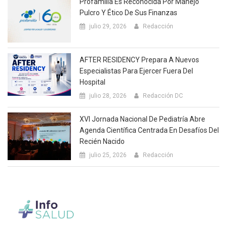
Profamilia Es Reconocida Por Manejo
Pulcro Y Ético De Sus Finanzas
julio 29, 2026
Redacción
AFTER RESIDENCY Prepara A Nuevos
Especialistas Para Ejercer Fuera Del
Hospital
julio 28, 2026
Redacción DC
XVI Jornada Nacional De Pediatría Abre
Agenda Científica Centrada En Desafíos Del
Recién Nacido
julio 25, 2026
Redacción